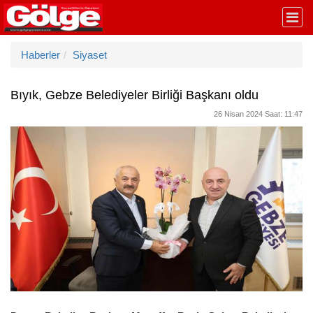
Haberler
Siyaset
Bıyık, Gebze Belediyeler Birliği Başkanı oldu
26 Nisan 2024 Saat: 11:47