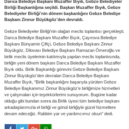
Darıca Belediye Başkanı Muzaffer Bıyık, Gebze Belediyeler
Birliği Başkanlığına seçildi. Başkan Muzaffer Bıyık, Gebze
Belediyeler Birliği’nin dönem başkanlığını Gebze Belediye
Başkanı Zinnur Büyükgöz’den devraldı.
Gebze Belediyeler Birliği’nin olağan meclis toplantısı gerçekleşti.
Darıca Belediye Başkanı Muzaffer Bıyık, Çayırova Belediye
Başkanı Bünyamin Çiftçi, Gebze Belediye Başkanı Zinnur
Büyükgöz, Dilovası Belediye Başkanı Ramazan Ömeroğlu ve
birlik meclis üyelerinin katılımıyla yapılan meclis toplantısında,
birliğin yeni dönem başkanı Darıca Belediye Başkanı Muzaffer
Bıyık oldu. Birlik Başkanlığı görevini Gebze Belediye Başkanı
Zinnur Büyükgöz’den devralan Darıca Belediye Başkanı
Muzaffer Bıyık, “Birlik başkanlığını başarıyla yürüten Gebze
Belediye Başkanımız Zinnur Büyükgöz’e birliğimize hizmetleri
ve çalışmaları için teşekkürlerimi sunuyorum. Bugüne kadar
olduğu gibi bundan sonra da Birlik üyesi tüm belediye başkanı
arkadaşlarımızla el birliği ve gönül birliğiyle güzel hizmetlere
devam edeceğiz. Rabbim yar ve yardımcımız olsun” dedi.