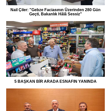
Nail Çiler: "Gebze Faciasının Üzerinden 280 Gün
Geçti, Bakanlık Hâlâ Sessiz"
5 BAŞKAN BİR ARADA ESNAFIN YANINDA