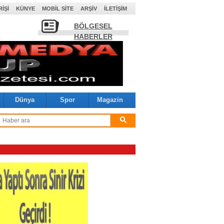
RIŞI
KÜNYE
MOBIL SITE
ARŞIV
İLETIŞIM
BÖLGESEL
HABERLER
Dünya
Spor
Magazin