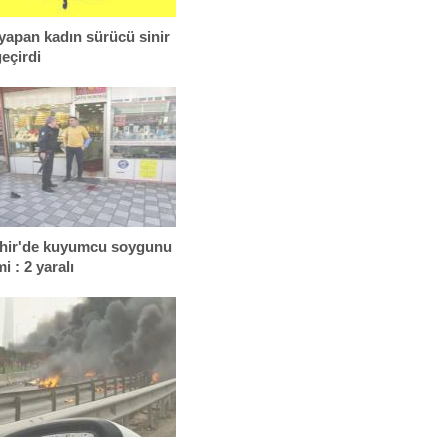
yapan kadın sürücü sinir
geçirdi
hir'de kuyumcu soygunu
mi : 2 yaralı