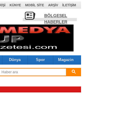
RIŞI
KÜNYE
MOBIL SITE
ARŞIV
İLETIŞIM
BÖLGESEL
HABERLER
Dünya
Spor
Magazin