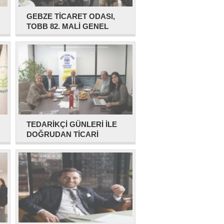
GEBZE TİCARET ODASI,
TOBB 82. MALİ GENEL
KURULU'NDA
TEDARİKÇİ GÜNLERİ İLE
DOĞRUDAN TİCARİ
TEMAS ARTIYOR