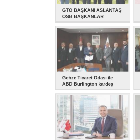
GTO BAŞKANI ASLANTAŞ
OSB BAŞKANLAR
TOPLANTISINDA
Gebze Ticaret Odası ile
ABD Burlington kardeş
oldu