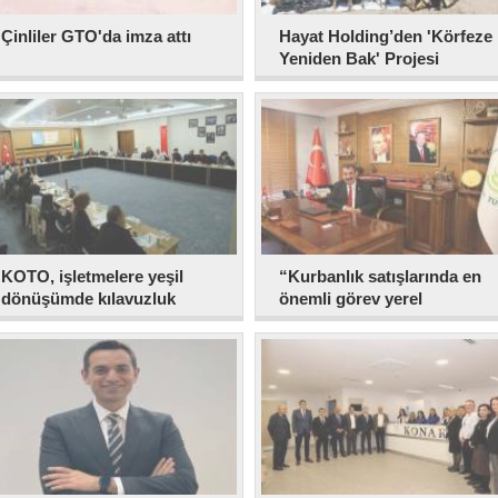
Çinliler GTO'da imza attı
Hayat Holding’den 'Körfeze
Yeniden Bak' Projesi
KOTO, işletmelere yeşil
“Kurbanlık satışlarında en
dönüşümde kılavuzluk
önemli görev yerel
ediyor
yönetimlerde…”