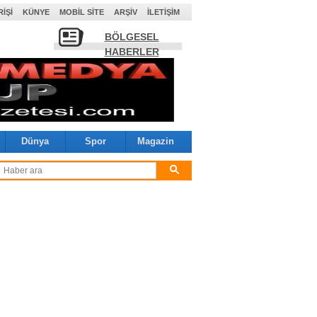
RIŞI
KÜNYE
MOBIL SITE
ARŞIV
İLETIŞIM
BÖLGESEL
HABERLER
Dünya
Spor
Magazin