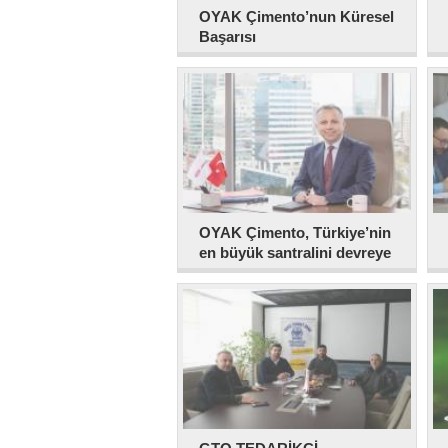
OYAK Çimento’nun Küresel
Başarısı
OYAK Çimento, Türkiye’nin
en büyük santralini devreye
aldı