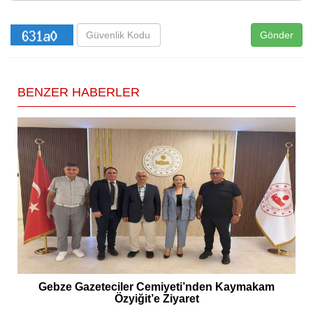
Gönder
BENZER HABERLER
Gebze Gazeteciler Cemiyeti’nden Kaymakam
Özyiğit’e Ziyaret