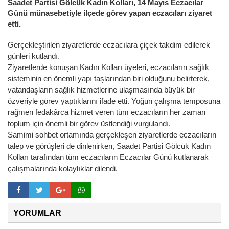
Saadet Partisi Gölcük Kadın Kolları, 14 Mayıs Eczacılar
Günü münasebetiyle ilçede görev yapan eczacıları ziyaret
etti.
Gerçekleştirilen ziyaretlerde eczacılara çiçek takdim edilerek
günleri kutlandı.
Ziyaretlerde konuşan Kadın Kolları üyeleri, eczacıların sağlık
sisteminin en önemli yapı taşlarından biri olduğunu belirterek,
vatandaşların sağlık hizmetlerine ulaşmasında büyük bir
özveriyle görev yaptıklarını ifade etti. Yoğun çalışma temposuna
rağmen fedakârca hizmet veren tüm eczacıların her zaman
toplum için önemli bir görev üstlendiği vurgulandı.
Samimi sohbet ortamında gerçekleşen ziyaretlerde eczacıların
talep ve görüşleri de dinlenirken, Saadet Partisi Gölcük Kadın
Kolları tarafından tüm eczacıların Eczacılar Günü kutlanarak
çalışmalarında kolaylıklar dilendi.
YORUMLAR