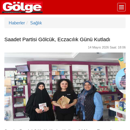
Haberler
Sağlık
Saadet Partisi Gölcük, Eczacılık Günü Kutladı
14 Mayıs 2026 Saat: 18:06