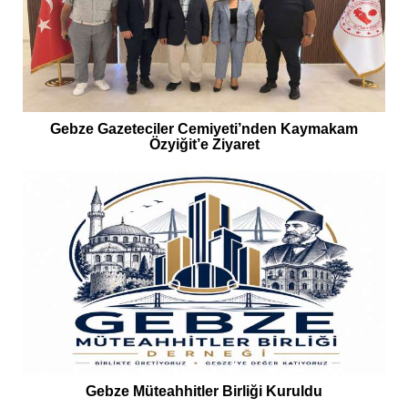
Gebze Gazeteciler Cemiyeti’nden Kaymakam
Özyiğit’e Ziyaret
Gebze Müteahhitler Birliği Kuruldu