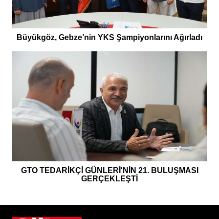
Büyükgöz, Gebze’nin YKS Şampiyonlarını Ağırladı
GTO TEDARİKÇİ GÜNLERİ'NİN 21. BULUŞMASI
GERÇEKLEŞTİ