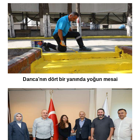
Darıca’nın dört bir yanında yoğun mesai