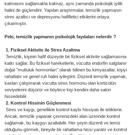
kalmasını sağlamakla kalmaz, aynı zamanda psikolojik iyilik
halini de güçlendirir. Yapılan araştırmalar, temizlik yapmanın
stres azaltıcı ve depresyonu hafifletici etkilerini ortaya
çıkarmıştır.
Peki, temizlik yapmanın psikolojik faydaları nelerdir ?
1. Fiziksel Aktivite ile Stres Azaltma
Temizlik, kişinin hafif düzeyde bir fiziksel aktivite sağlamasına
katkı sağlar. Bu fiziksel hareketlerle, vücutta endorfin salgılanır
doğal "mutluluk hormonları" olarak bilinen bu kimyasallar, kişiyi
rahatlatır ve genel ruh halini iyileştirir. Düzenli temizlik yapmak,
kasları çalıştırarak vücutta stres hormonu olan kortizolün
seviyelerini düşürür ve böylece kişi kendini daha sakin
hissedebilir.
2. Kontrol Hissinin Güçlenmesi
Stres ve kaygı, genellikle kontrol kaybı hissiyatı ile tetiklenir.
Ancak, temizlik yaparak çevrenizdeki alan üzerinde kontrol
sağlamak, bu kaygıyı azaltabilir. Her şeyin düzenli ve temiz
olduğunu görmek, bireyde bir rahatlama hissi yaratır ve kontrol