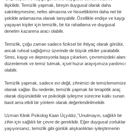
ilişkilidir. Temizlik yapmak, bireyin duygusal olarak daha
sakinleşmesine, nefes almasına ve hissettiklerini daha net bir
şekilde anlamasına olanak tanıyabilir. Özellikle endişe ve kaygı
yaşayan kişiler için temizlik, bir tür rahatlama ve duygusal
denetim kazanma aracı olabilir.
Temizlik, çoğu zaman sadece fiziksel bir ihtiyaç olarak görülür,
ancak ruhsal sağlığımız üzerinde de büyük etkiler yaratabilir.
Stres, kaygı ve depresyonla başa çıkarken, çevremizdeki alanı
düzenlemek ve temiz tutmak, içsel huzur arayışımıza yardımcı
olabilir.
Temizlik yapmak, sadece evi değil, zihnimizi de temizlememize
olanak sağlar. Bu nedenle, temizlik yapmak bir terapötik araç
olarak düşünülebilir ve psikolojik iyileşme sürecine katkı sunan
basit ama etkili bir yöntem olarak değerlendirilmelidir.
Uzman Klinik Psikolog Kaan Üçyıldız,''Unutmayın, sağlıklı bir
zihin için sağlıklı bir çevre de gereklidir. Eğer duygusal zorluklar
yaşıyorsanız, temizlik gibi günlük alışkanlıkları iyileştirmenin