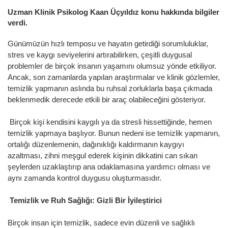
Uzman Klinik Psikolog Kaan Üçyıldız konu hakkında bilgiler
verdi.
Günümüzün hızlı temposu ve hayatın getirdiği sorumluluklar,
stres ve kaygı seviyelerini artırabilirken, çeşitli duygusal
problemler de birçok insanın yaşamını olumsuz yönde etkiliyor.
Ancak, son zamanlarda yapılan araştırmalar ve klinik gözlemler,
temizlik yapmanın aslında bu ruhsal zorluklarla başa çıkmada
beklenmedik derecede etkili bir araç olabileceğini gösteriyor.
Birçok kişi kendisini kaygılı ya da stresli hissettiğinde, hemen
temizlik yapmaya başlıyor. Bunun nedeni ise temizlik yapmanın,
ortalığı düzenlemenin, dağınıklığı kaldırmanın kaygıyı
azaltması, zihni meşgul ederek kişinin dikkatini can sıkan
şeylerden uzaklaştırıp ana odaklamasına yardımcı olması ve
aynı zamanda kontrol duygusu oluşturmasıdır.
Temizlik ve Ruh Sağlığı: Gizli Bir İyileştirici
Birçok insan için temizlik, sadece evin düzenli ve sağlıklı