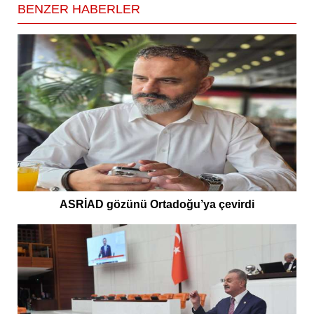
BENZER HABERLER
ASRİAD gözünü Ortadoğu’ya çevirdi