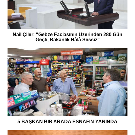
Nail Çiler: "Gebze Faciasının Üzerinden 280 Gün
Geçti, Bakanlık Hâlâ Sessiz"
5 BAŞKAN BİR ARADA ESNAFIN YANINDA