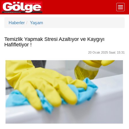
Haberler
Yaşam
Temizlik Yapmak Stresi Azaltıyor ve Kaygıyı
Hafifletiyor !
20 Ocak 2025 Saat: 15:31