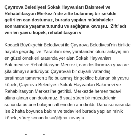
Çayırova Belediyesi Sokak Hayvanları Bakımevi ve
Rehabilitasyon Merkezi’nde zifte bulanmış bir şekilde
getirilen can dostumuz, burada yapılan müdahaleler
sonrasında yaşama tutundu ve sağlığına kavuştu. ‘Zift’ adı
verilen yavru köpek, rehabilitasyon v
Kocaeli Büyükşehir Belediyesi ile Çayırova Belediyesi’nin birlikte
hayata geçirdiği ve ‘Yaratılanı sev, yaratandan ötürü’ anlayışının
en güzel örnekleri arasında yer alan Sokak Hayvanları
Bakımevi ve Rehabilitasyon Merkezi, can dostlarımıza yuva ve
şifa olmayı sürdürüyor. Çayırovalı bir duyarlı vatandaş
tarafından tamamen zifte bulanmış bir şekilde bulunan bir yavru
köpek, Çayırova Belediyesi Sokak Hayvanları Bakımevi ve
Rehabilitasyon Merkezi’ne getirildi. Merkezde hemen tedavi
altına alınan can dostumuz, 8 saat süren bir mücadelenin
sonunda üstüne bulaşan ziftlerinden arındırıldı. Daha sonrasında
ise 2 hafta boyunca bakım ve tedavileri burada yapılan minik
köpek, süreç sonunda sağlığına kavuştu.