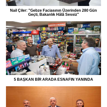
Nail Çiler: "Gebze Faciasının Üzerinden 280 Gün
Geçti, Bakanlık Hâlâ Sessiz"
5 BAŞKAN BİR ARADA ESNAFIN YANINDA