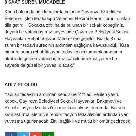
8 SAAT SÜREN MÜCADELE
Konu hakkında açıklamalarda bulunan Çayırova Belediyesi
Veteriner İşleri Müdürlüğü Veteriner Hekimi Harun Torun, şunları
dile getirdi; “Sokakta ziftli halde bulunan bir sokak köpeğimiz,
duyarlı bir vatandaşımız sayesinde Çayırova Belediyesi Sokak
Hayvanları Rehabilitasyon Merkezi’ne getirildi. Biz de 8 saat
süren bir tedavi sürecinin ardından sağlığına kavuşturduk. Kısa
bir süre sonra rehabilitasyon tedavilerinin tamamlanmasının
akabinde getiren vatandaşımız sahiplenmek istiyor ve bu
sayede de güzel bir yuvası olacak.”
ADI ZİFT OLDU
Yapılan tedavinin ardından kendisine ‘Zift’ adı verilen yavru
köpek, Çayırova Belediyesi Sokak Hayvanları Bakımevi ve
Rehabilitasyon Merkezi’nin maskotu olmuş durumda. Burada
kısırlaştırma işlemi ve rehabilitasyon tedavilerinin ardından yeni
yuvasına uğurlanacak ‘Zift’, sağlıklı ve mutlu bir ömür geçirecek.