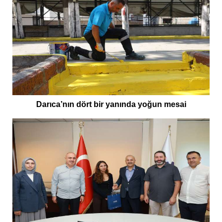
Darıca’nın dört bir yanında yoğun mesai