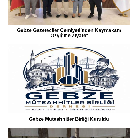
Gebze Gazeteciler Cemiyeti’nden Kaymakam
Özyiğit’e Ziyaret
Gebze Müteahhitler Birliği Kuruldu