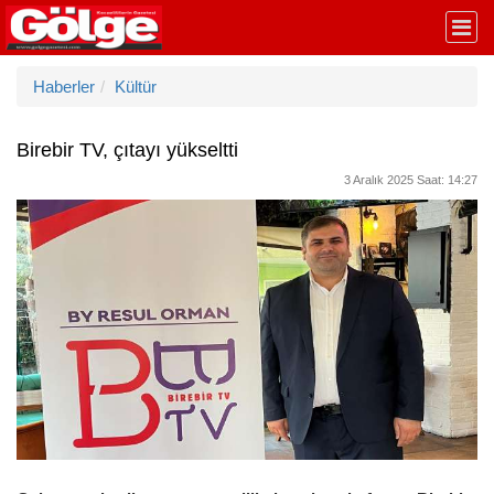
Haberler
Kültür
Birebir TV, çıtayı yükseltti
3 Aralık 2025 Saat: 14:27