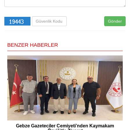
Gönder
BENZER HABERLER
Gebze Gazeteciler Cemiyeti’nden Kaymakam