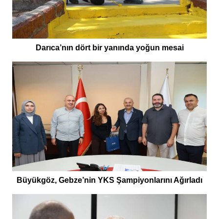
Darıca’nın dört bir yanında yoğun mesai
Büyükgöz, Gebze’nin YKS Şampiyonlarını Ağırladı