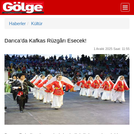
Haberler
Kültür
Darıca’da Kafkas Rüzgârı Esecek!
1 Aralık 2025 Saat: 11:55