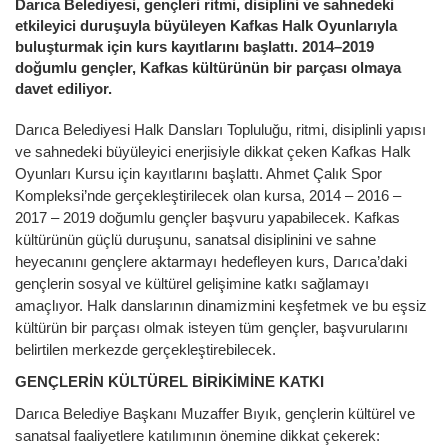
Darıca Belediyesi, gençleri ritmi, disiplini ve sahnedeki
etkileyici duruşuyla büyüleyen Kafkas Halk Oyunlarıyla
buluşturmak için kurs kayıtlarını başlattı. 2014–2019
doğumlu gençler, Kafkas kültürünün bir parçası olmaya
davet ediliyor.
Darıca Belediyesi Halk Dansları Topluluğu, ritmi, disiplinli yapısı
ve sahnedeki büyüleyici enerjisiyle dikkat çeken Kafkas Halk
Oyunları Kursu için kayıtlarını başlattı. Ahmet Çalık Spor
Kompleksi’nde gerçekleştirilecek olan kursa, 2014 – 2016 –
2017 – 2019 doğumlu gençler başvuru yapabilecek. Kafkas
kültürünün güçlü duruşunu, sanatsal disiplinini ve sahne
heyecanını gençlere aktarmayı hedefleyen kurs, Darıca’daki
gençlerin sosyal ve kültürel gelişimine katkı sağlamayı
amaçlıyor. Halk danslarının dinamizmini keşfetmek ve bu eşsiz
kültürün bir parçası olmak isteyen tüm gençler, başvurularını
belirtilen merkezde gerçekleştirebilecek.
GENÇLERİN KÜLTÜREL BİRİKİMİNE KATKI
Darıca Belediye Başkanı Muzaffer Bıyık, gençlerin kültürel ve
sanatsal faaliyetlere katılımının önemine dikkat çekerek: