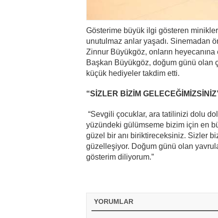
Gösterime büyük ilgi gösteren minikler
unutulmaz anlar yaşadı. Sinemadan ö
Zinnur Büyükgöz, onların heyecanına 
Başkan Büyükgöz, doğum günü olan çoc
küçük hediyeler takdim etti.
“SİZLER BİZİM GELECEĞİMİZSİNİZ
“Sevgili çocuklar, ara tatilinizi dolu 
yüzündeki gülümseme bizim için en 
güzel bir anı biriktireceksiniz. Sizler 
güzelleşiyor. Doğum günü olan yavrular
gösterim diliyorum.”
YORUMLAR