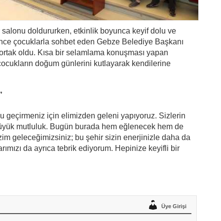
 salonu doldururken, etkinlik boyunca keyif dolu ve
nce çocuklarla sohbet eden Gebze Belediye Başkanı
ortak oldu. Kısa bir selamlama konuşması yapan
ukların doğum günlerini kutlayarak kendilerine
”
dolu geçirmeniz için elimizden geleni yapıyoruz. Sizlerin
büyük mutluluk. Bugün burada hem eğlenecek hem de
bizim geleceğimizsiniz; bu şehir sizin enerjinizle daha da
ımızı da ayrıca tebrik ediyorum. Hepinize keyifli bir
Üye Girişi