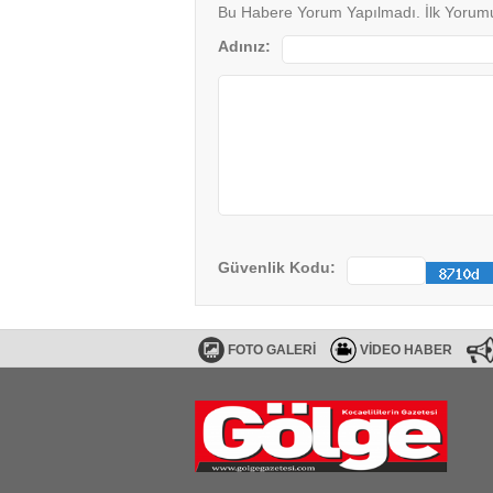
Bu Habere Yorum Yapılmadı. İlk Yorumu
Adınız:
Güvenlik Kodu:
FOTO GALERİ
VİDEO HABER