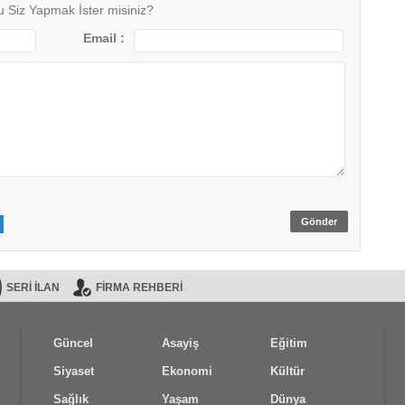
 Siz Yapmak İster misiniz?
Email :
Gönder
SERİ İLAN
FİRMA REHBERİ
Güncel
Asayiş
Eğitim
Siyaset
Ekonomi
Kültür
Sağlık
Yaşam
Dünya