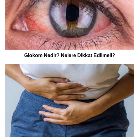
Glokom Nedir? Nelere Dikkat Edilmeli?