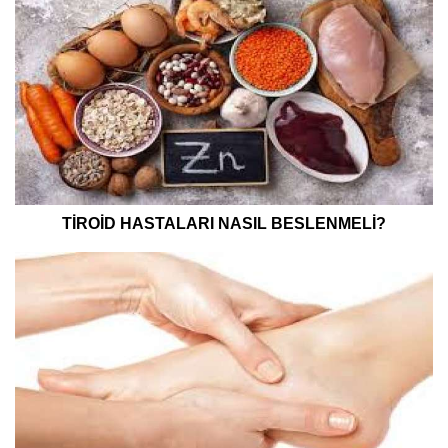
TİROİD HASTALARI NASIL BESLENMELİ?