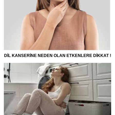
DİL KANSERİNE NEDEN OLAN ETKENLERE DİKKAT !