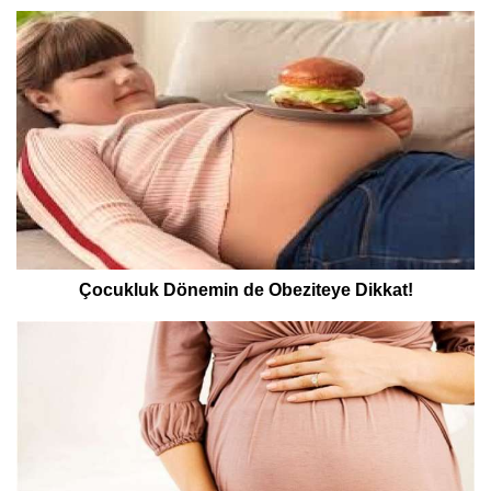
Çocukluk Dönemin de Obeziteye Dikkat!