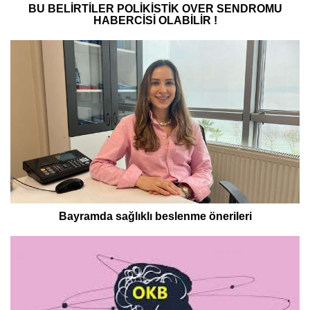
BU BELİRTİLER POLİKİSTİK OVER SENDROMU
HABERCİSİ OLABİLİR !
Bayramda sağlıklı beslenme önerileri