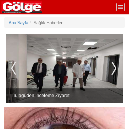
Ana Sayfa
Sağlık Haberleri
Çayırova Belediyesi, Minik Lina’nın yanında