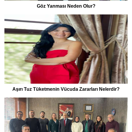
Göz Yanması Neden Olur?
Aşırı Tuz Tüketmenin Vücuda Zararları Nelerdir?