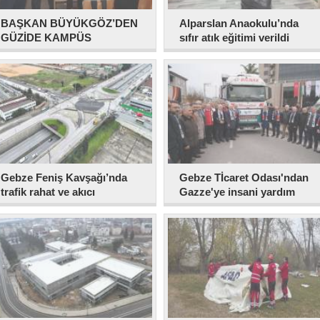
BAŞKAN BÜYÜKGÖZ’DEN
Alparslan Anaokulu’nda
GÜZİDE KAMPÜS
sıfır atık eğitimi verildi
ZİYARETİ
Gebze Feniş Kavşağı’nda
Gebze Tİcaret Odası'ndan
trafik rahat ve akıcı
Gazze'ye insani yardım