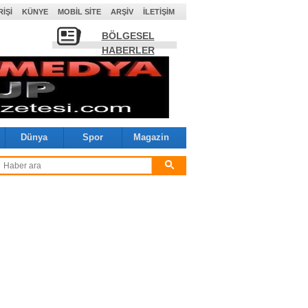
RIŞI
KÜNYE
MOBIL SITE
ARŞIV
İLETIŞIM
BÖLGESEL
HABERLER
Dünya
Spor
Magazin