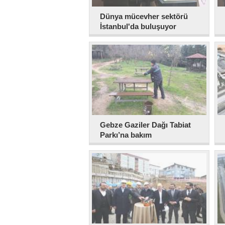
Dünya mücevher sektörü
İstanbul'da buluşuyor
Gebze Gaziler Dağı Tabiat
Parkı’na bakım