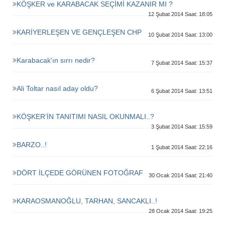
KÖŞKER ve KARABACAK SEÇİMİ KAZANIR MI ?
12 Şubat 2014 Saat: 18:05
KARİYERLEŞEN VE GENÇLEŞEN CHP
10 Şubat 2014 Saat: 13:00
Karabacak'ın sırrı nedir?
7 Şubat 2014 Saat: 15:37
Ali Toltar nasıl aday oldu?
6 Şubat 2014 Saat: 13:51
KÖŞKER’İN TANITIMI NASIL OKUNMALI..?
3 Şubat 2014 Saat: 15:59
BARZO..!
1 Şubat 2014 Saat: 22:16
DÖRT İLÇEDE GÖRÜNEN FOTOĞRAF
30 Ocak 2014 Saat: 21:40
KARAOSMANOĞLU, TARHAN, SANCAKLI..!
28 Ocak 2014 Saat: 19:25