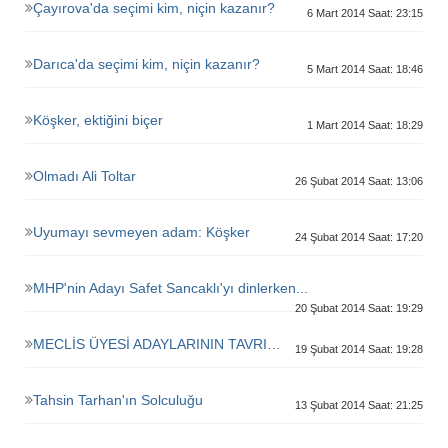
Çayırova'da seçimi kim, niçin kazanır?
6 Mart 2014 Saat: 23:15
Darıca'da seçimi kim, niçin kazanır?
5 Mart 2014 Saat: 18:46
Köşker, ektiğini biçer
1 Mart 2014 Saat: 18:29
Olmadı Ali Toltar
26 Şubat 2014 Saat: 13:06
Uyumayı sevmeyen adam: Köşker
24 Şubat 2014 Saat: 17:20
MHP'nin Adayı Safet Sancaklı'yı dinlerken...
20 Şubat 2014 Saat: 19:29
MECLİS ÜYESİ ADAYLARININ TAVRI…
19 Şubat 2014 Saat: 19:28
Tahsin Tarhan'ın Solculuğu
13 Şubat 2014 Saat: 21:25