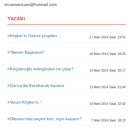
ercansaricam@hotmail.com
Yazıları
Köşker'in Gebze projeleri....
17 Mart 2014 Saat: 23:42
''Benim Başkanım''
16 Mart 2014 Saat: 18:32
Kılıçdaroğlu mitinginden ne çıkar?
14 Mart 2014 Saat: 20:17
Darıca'da Karabacak kazanır
13 Mart 2014 Saat: 21:44
Vurun Köşker'e..!
10 Mart 2014 Saat: 22:02
Dilovası'nda seçimi kim, niçin kazanır?
7 Mart 2014 Saat: 18:22